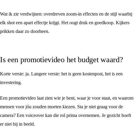
Wat ik zie verdwijnen: overdreven zoom-in effecten en de stijl waarbij
elk shot een apart effectje krijgt. Het oogt druk en goedkoop. Kijkers
prikken daar zo doorheen.
Is een promotievideo het budget waard?
Korte versie: ja. Langere versie: het is geen kostenpost, het is een
investering.
Een promotievideo laat zien wie je bent, waar je voor staat, en waarom
mensen voor jóu zouden moeten kiezen. Sta je niet graag voor de
camera? Een voiceover kan die rol prima overnemen. Je gezicht hoeft
er niet bij in beeld.