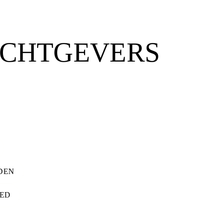
CHTGEVERS
DEN
ED