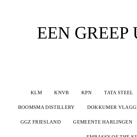
EEN GREEP 
KLM
KNVB
KPN
TATA STEEL
BOOMSMA DISTILLERY
DOKKUMER VLAGG
GGZ FRIESLAND
GEMEENTE HARLINGEN
EMBASSY OF THE K