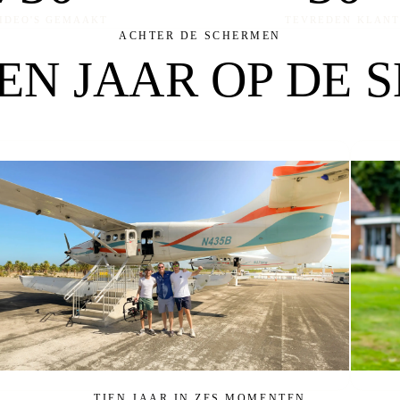
IDEO'S GEMAAKT
TEVREDEN KLAN
ACHTER DE SCHERMEN
IEN JAAR OP
DE S
TIEN JAAR IN ZES MOMENTEN