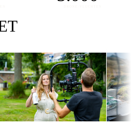
TEN
DRONE-VLUCHTEN
ET