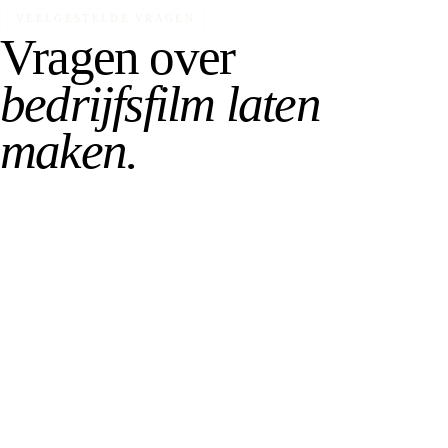
VEELGESTELDE VRAGEN
Vragen over
bedrijfsfilm laten
maken.
Wat is een bedrijfsfilm?
Wat kost een bedrijfsfilm laten maken?
Hoe lang duurt het maken van een bedrijfsfilm?