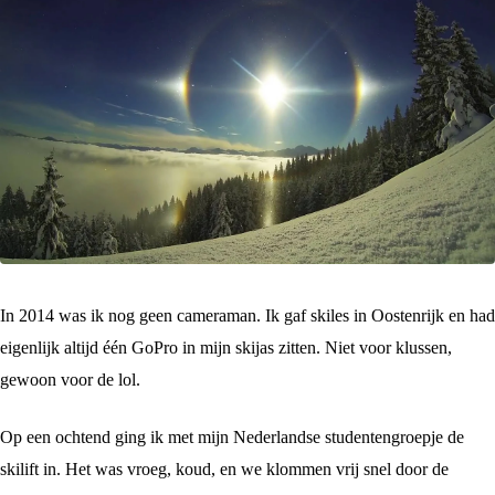
In 2014 was ik nog geen cameraman. Ik gaf skiles in Oostenrijk en had
eigenlijk altijd één GoPro in mijn skijas zitten. Niet voor klussen,
gewoon voor de lol.
Op een ochtend ging ik met mijn Nederlandse studentengroepje de
skilift in. Het was vroeg, koud, en we klommen vrij snel door de