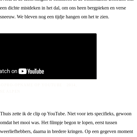
een dichte mistdeken in het dal, om ons heen bergpieken en verse
sneeuw. We bleven nog een tijdje hangen om het te zien.
GOPRO-OPNAME OP YOUTUBE · 2014,
SE ALPEN
Thuis zette ik de clip op YouTube. Niet voor iets specifieks, gewoon
omdat het mooi was. Het filmpje begon te lopen, eerst tussen
weerliefhebbers, daarna in bredere kringen. Op een gegeven moment