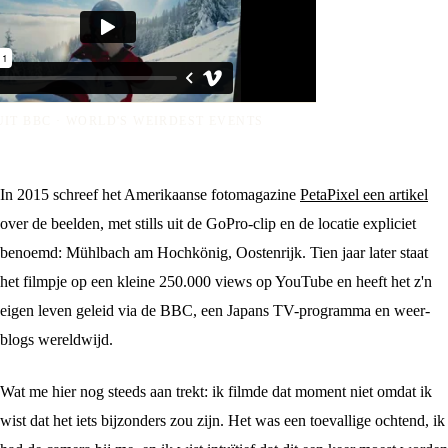
IT BBC · WORLD'S WEIRDEST EVENTS
In 2015 schreef het Amerikaanse fotomagazine
PetaPixel een artikel
over de beelden, met stills uit de GoPro-clip en de locatie expliciet
benoemd: Mühlbach am Hochkönig, Oostenrijk. Tien jaar later staat
het filmpje op een kleine 250.000 views op YouTube en heeft het z'n
eigen leven geleid via de BBC, een Japans TV-programma en weer-
blogs wereldwijd.
Wat me hier nog steeds aan trekt: ik filmde dat moment niet omdat ik
wist dat het iets bijzonders zou zijn. Het was een toevallige ochtend, ik