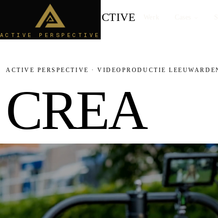
ACTIVE
PERSPECTIVE
Werk
Cases
S
ACTIVE PERSPECTIVE
ACTIVE PERSPECTIVE · VIDEOPRODUCTIE LEEUWARDE
C
R
E
A