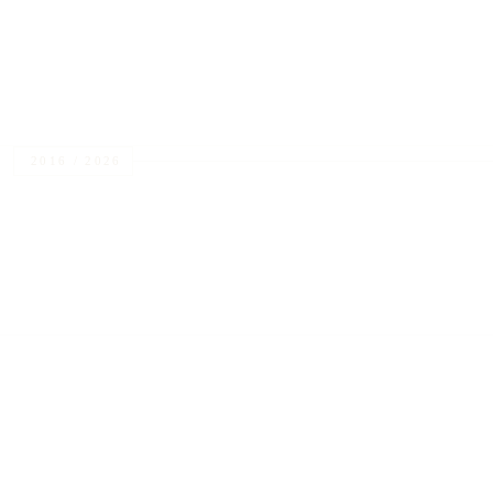
bij 
2016 / 2026