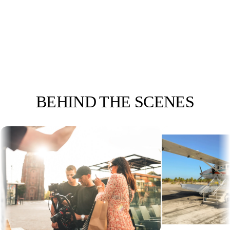
NIELS REMIGIUS
Fotograaf
BEHIND
THE SCENES