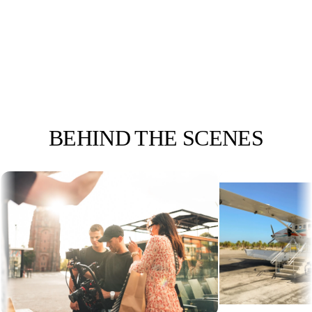
NIELS REMIGIUS
Fotograaf
BEHIND
THE SCENES