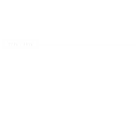
bij 
2016 / 2026