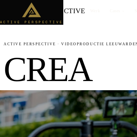
ACTIVE
PERSPECTIVE
Werk
Cases
S
ACTIVE PERSPECTIVE
ACTIVE PERSPECTIVE · VIDEOPRODUCTIE LEEUWARDE
C
R
E
A