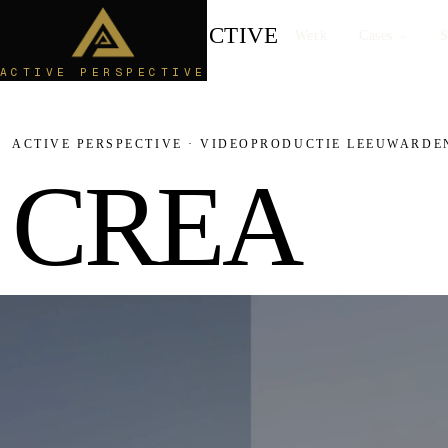
ACTIVE
PERSPECTIVE
Werk
Cases
S
ACTIVE PERSPECTIVE
ACTIVE PERSPECTIVE · VIDEOPRODUCTIE LEEUWARDE
C
R
E
A