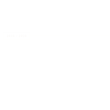
bij 
2016 / 2026