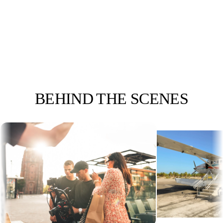
NIELS REMIGIUS
Fotograaf
BEHIND
THE SCENES