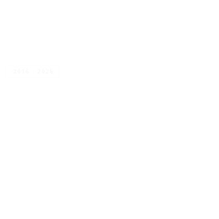
bij 
2016 / 2026